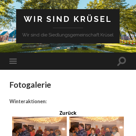
WIR SIND KRÜSEL
Wir sind die Siedlungsgemeinschaft Krüsel
Fotogalerie
Winteraktionen:
Zurück