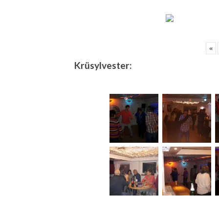
«
Krüsylvester: