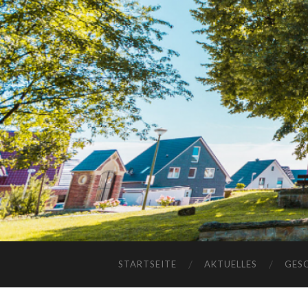
STARTSEITE
AKTUELLES
GES