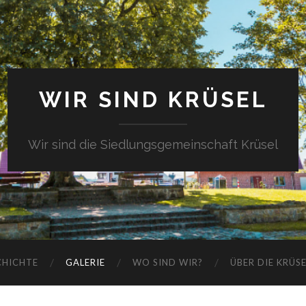
WIR SIND KRÜSEL
Wir sind die Siedlungsgemeinschaft Krüsel
CHICHTE
GALERIE
WO SIND WIR?
ÜBER DIE KRÜS