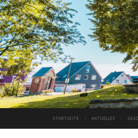
STARTSEITE
AKTUELLES
GES