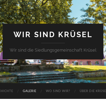
WIR SIND KRÜSEL
Wir sind die Siedlungsgemeinschaft Krüsel
CHICHTE
GALERIE
WO SIND WIR?
ÜBER DIE KRÜS