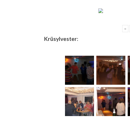
«
Krüsylvester: