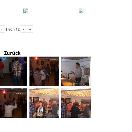
‹
›
»
1
von
12
Zurück