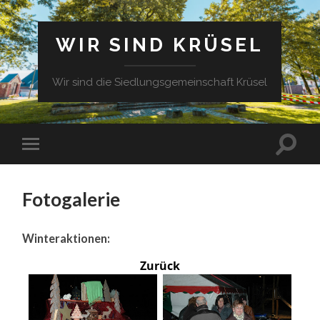
WIR SIND KRÜSEL
Wir sind die Siedlungsgemeinschaft Krüsel
Fotogalerie
Winteraktionen:
Zurück