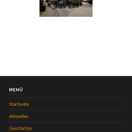
MENÜ
Startseite
Aktuelles
Geschichte