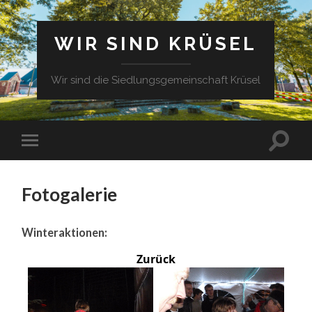
WIR SIND KRÜSEL
Wir sind die Siedlungsgemeinschaft Krüsel
Fotogalerie
Winteraktionen:
Zurück