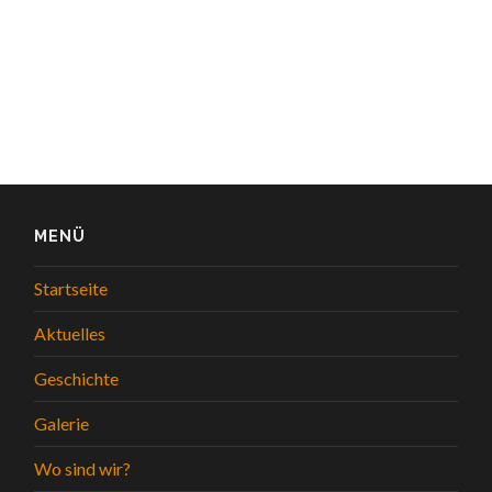
MENÜ
Startseite
Aktuelles
Geschichte
Galerie
Wo sind wir?