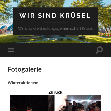
WIR SIND KRÜSEL
Wir sind die Siedlungsgemeinschaft Krüsel
Fotogalerie
Winteraktionen:
Zurück