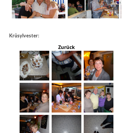
Krüsylvester:
Zurück