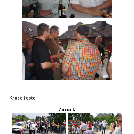
Krüselfeste:
Zurück