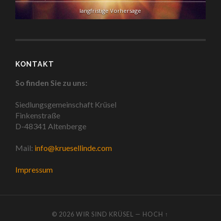
langfristige Vorhersage
KONTAKT
So finden Sie zu uns:
Siedlungsgemeinschaft Krüsel
Finkenstraße
D-48341 Altenberge
Mail:
info@kruesellinde.com
Impressum
© 2026
WIR SIND KRÜSEL
—
HOCH ↑