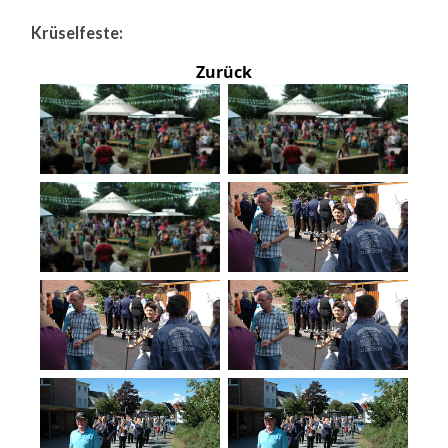
Krüselfeste:
Zurück