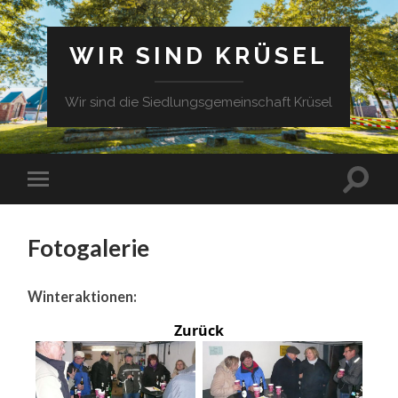
WIR SIND KRÜSEL
Wir sind die Siedlungsgemeinschaft Krüsel
Fotogalerie
Winteraktionen:
Zurück