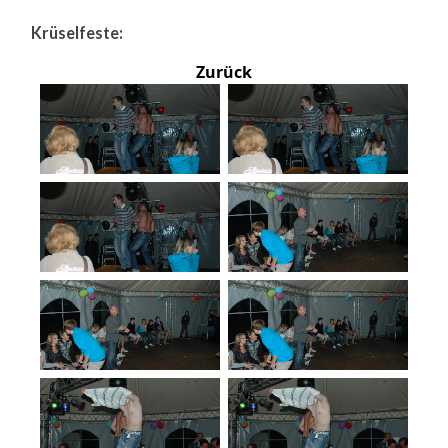
Krüselfeste:
Zurück