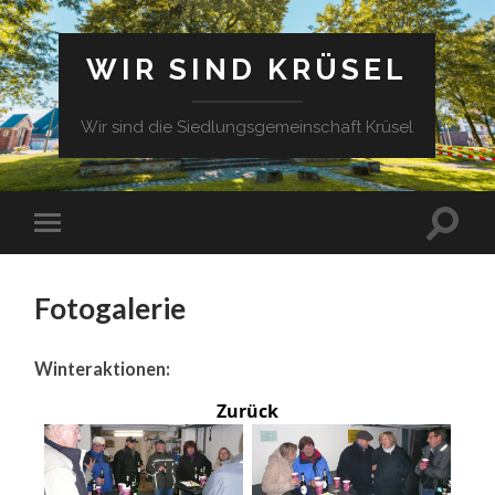
WIR SIND KRÜSEL
Wir sind die Siedlungsgemeinschaft Krüsel
Fotogalerie
Winteraktionen:
Zurück