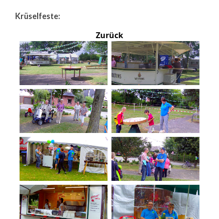
Krüselfeste:
Zurück