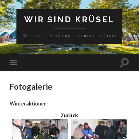
WIR SIND KRÜSEL
Wir sind die Siedlungsgemeinschaft Krüsel
Fotogalerie
Winteraktionen:
Zurück