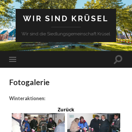
WIR SIND KRÜSEL
Wir sind die Siedlungsgemeinschaft Krüsel
Fotogalerie
Winteraktionen:
Zurück