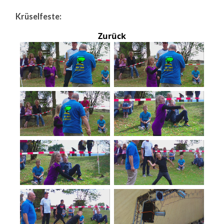
Krüselfeste:
Zurück