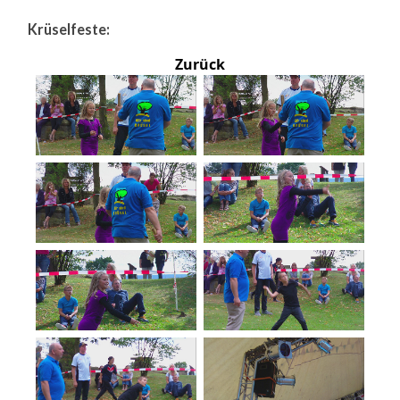
Krüselfeste:
Zurück