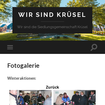
WIR SIND KRÜSEL
Wir sind die Siedlungsgemeinschaft Krüsel
Fotogalerie
Winteraktionen:
Zurück