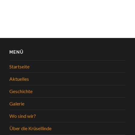
MENÜ
Startseite
Aktuelles
Geschichte
Galerie
Wo sind wir?
Über die Krüsellinde