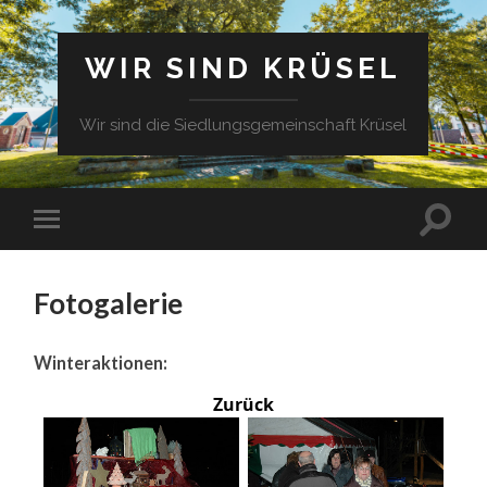
WIR SIND KRÜSEL
Wir sind die Siedlungsgemeinschaft Krüsel
Fotogalerie
Winteraktionen:
Zurück