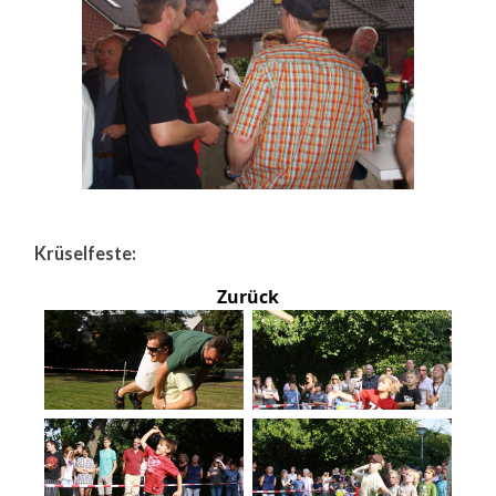
Krüselfeste:
Zurück