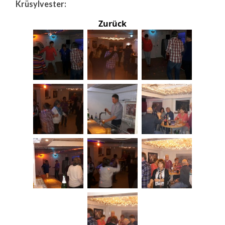
Krüsylvester:
Zurück