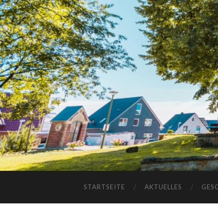
STARTSEITE
AKTUELLES
GES