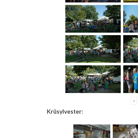
«
Krüsylvester: