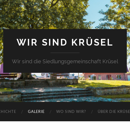
WIR SIND KRÜSEL
Wir sind die Siedlungsgemeinschaft Krüsel
CHICHTE
GALERIE
WO SIND WIR?
ÜBER DIE KRÜS