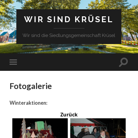
WIR SIND KRÜSEL
Wir sind die Siedlungsgemeinschaft Krüsel
Fotogalerie
Winteraktionen:
Zurück