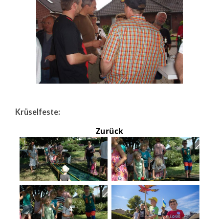
Krüselfeste:
Zurück