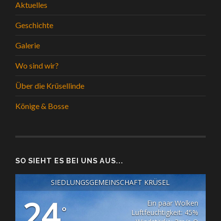
Aktuelles
Geschichte
Galerie
Wo sind wir?
Über die Krüsellinde
Könige & Bosse
SO SIEHT ES BEI UNS AUS...
SIEDLUNGSGEMEINSCHAFT KRÜSEL
24
Ein paar Wolken
°
Luftfeuchtigkeit: 45%