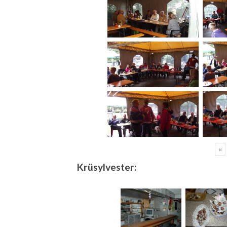
«
Krüsylvester: