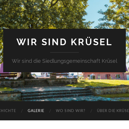
WIR SIND KRÜSEL
Wir sind die Siedlungsgemeinschaft Krüsel
CHICHTE
GALERIE
WO SIND WIR?
ÜBER DIE KRÜS