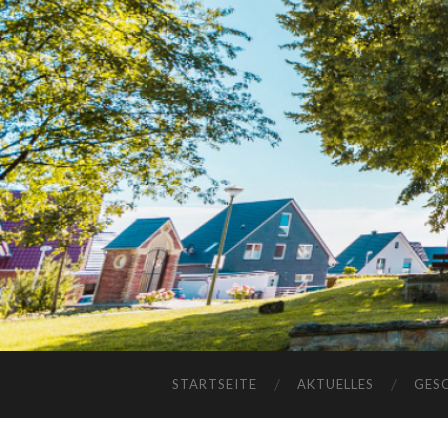
STARTSEITE
AKTUELLES
GES