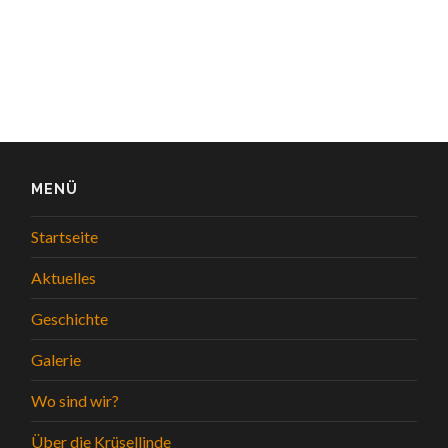
MENÜ
Startseite
Aktuelles
Geschichte
Galerie
Wo sind wir?
Über die Krüsellinde