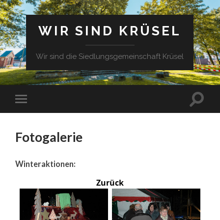
WIR SIND KRÜSEL
Wir sind die Siedlungsgemeinschaft Krüsel
Fotogalerie
Winteraktionen:
Zurück