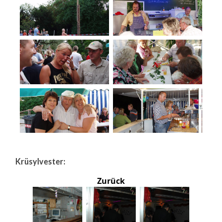
Krüsylvester:
Zurück