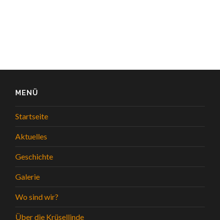
MENÜ
Startseite
Aktuelles
Geschichte
Galerie
Wo sind wir?
Über die Krüsellinde