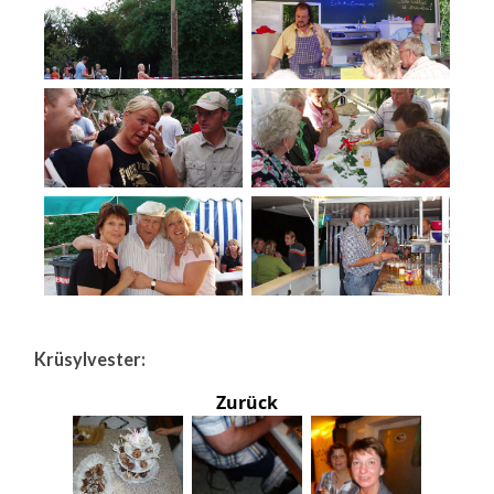
Krüsylvester:
Zurück