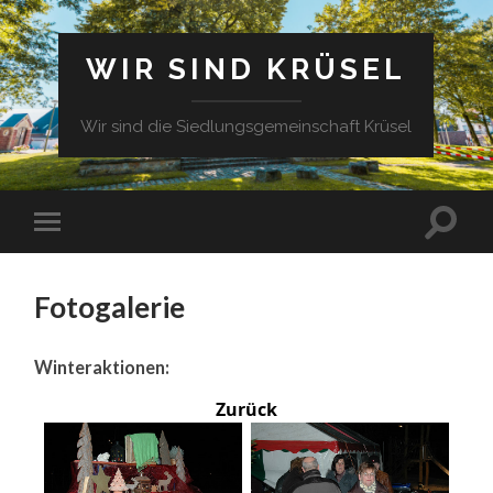
WIR SIND KRÜSEL
Wir sind die Siedlungsgemeinschaft Krüsel
Fotogalerie
Winteraktionen:
Zurück