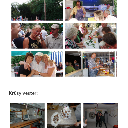
Krüsylvester: