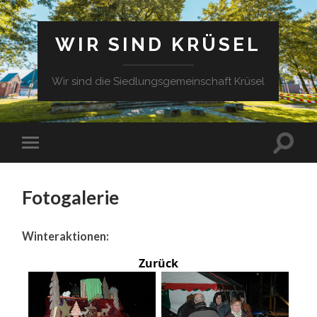
WIR SIND KRÜSEL
Wir sind die Siedlungsgemeinschaft Krüsel
Fotogalerie
Winteraktionen:
Zurück