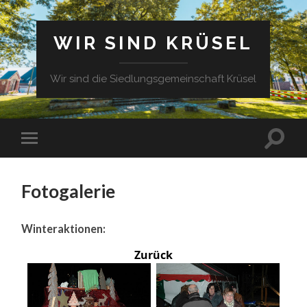
WIR SIND KRÜSEL
Wir sind die Siedlungsgemeinschaft Krüsel
Fotogalerie
Winteraktionen:
Zurück