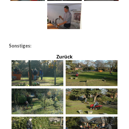
Sonstiges:
Zurück