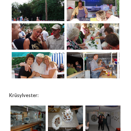
Krüsylvester: