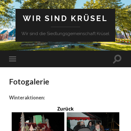
WIR SIND KRÜSEL
Wir sind die Siedlungsgemeinschaft Krüsel
Fotogalerie
Winteraktionen:
Zurück