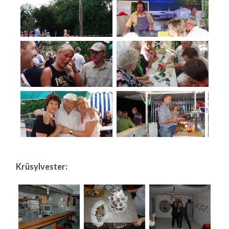
Krüsylvester: