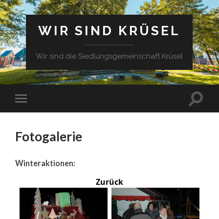
WIR SIND KRÜSEL
Wir sind die Siedlungsgemeinschaft Krüsel
Fotogalerie
Winteraktionen:
Zurück