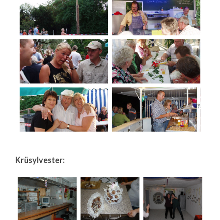
Krüsylvester: