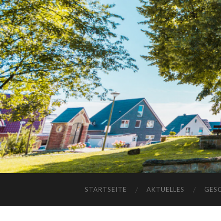
STARTSEITE
AKTUELLES
GES