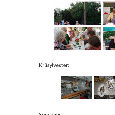
Krüsylvester:
Sonstiges: