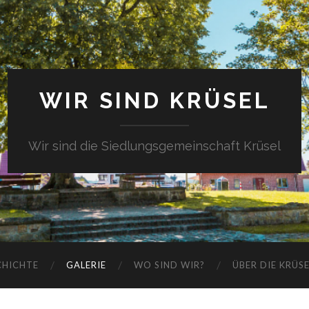
WIR SIND KRÜSEL
Wir sind die Siedlungsgemeinschaft Krüsel
CHICHTE
GALERIE
WO SIND WIR?
ÜBER DIE KRÜS