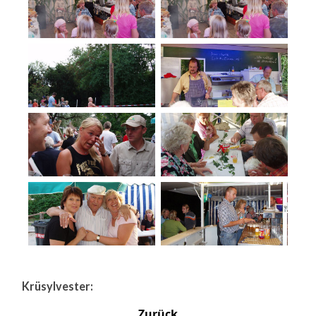
Krüsylvester:
Zurück