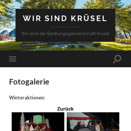
WIR SIND KRÜSEL
Wir sind die Siedlungsgemeinschaft Krüsel
Fotogalerie
Winteraktionen:
Zurück