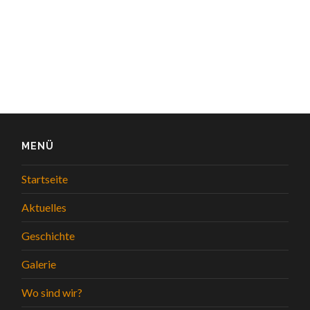
MENÜ
Startseite
Aktuelles
Geschichte
Galerie
Wo sind wir?