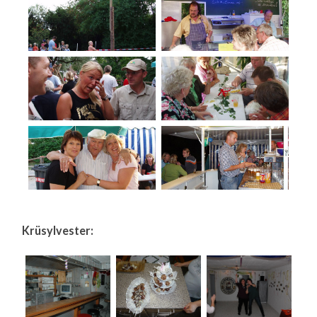
Krüsylvester: