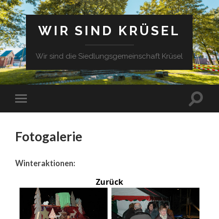
WIR SIND KRÜSEL
Wir sind die Siedlungsgemeinschaft Krüsel
Fotogalerie
Winteraktionen:
Zurück