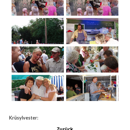
Krüsylvester:
Zurück