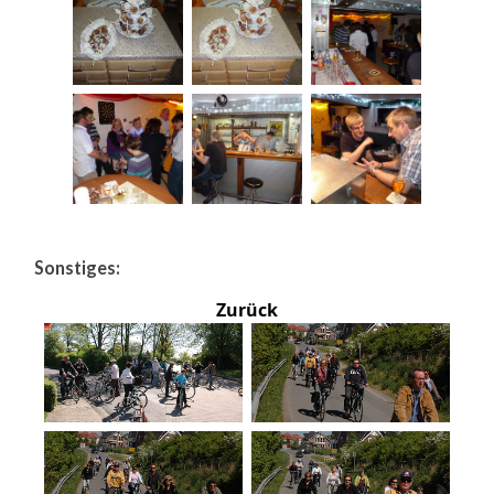
Sonstiges:
Zurück