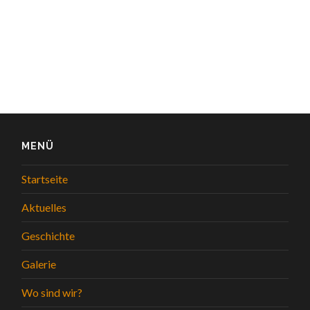
MENÜ
Startseite
Aktuelles
Geschichte
Galerie
Wo sind wir?