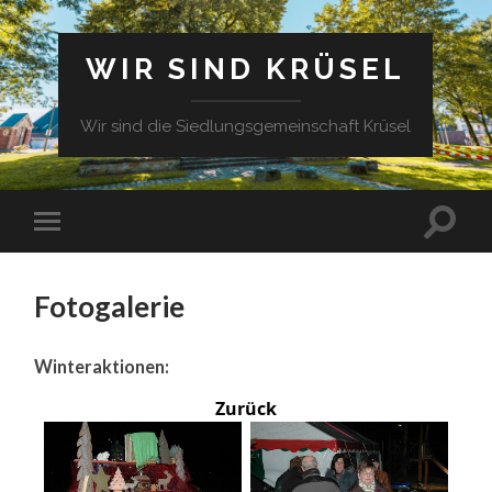
WIR SIND KRÜSEL
Wir sind die Siedlungsgemeinschaft Krüsel
Fotogalerie
Winteraktionen:
Zurück