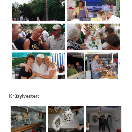
Krüsylvester: