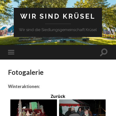
WIR SIND KRÜSEL
Wir sind die Siedlungsgemeinschaft Krüsel
Fotogalerie
Winteraktionen:
Zurück