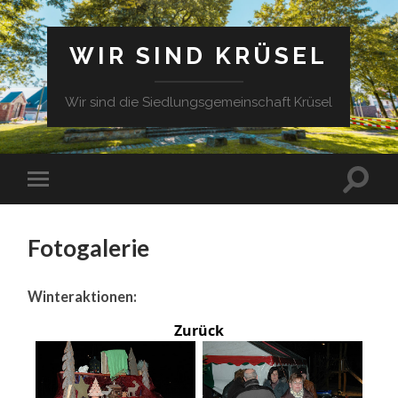
WIR SIND KRÜSEL
Wir sind die Siedlungsgemeinschaft Krüsel
Fotogalerie
Winteraktionen:
Zurück