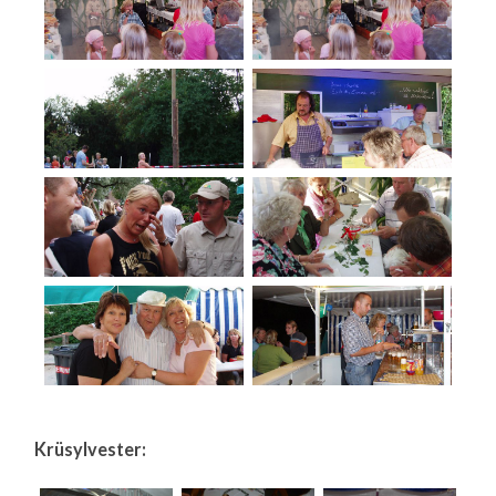
Krüsylvester: