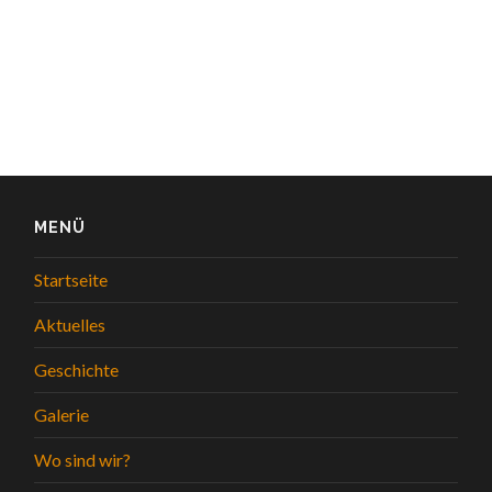
MENÜ
Startseite
Aktuelles
Geschichte
Galerie
Wo sind wir?