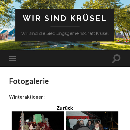
WIR SIND KRÜSEL
Wir sind die Siedlungsgemeinschaft Krüsel
Fotogalerie
Winteraktionen:
Zurück