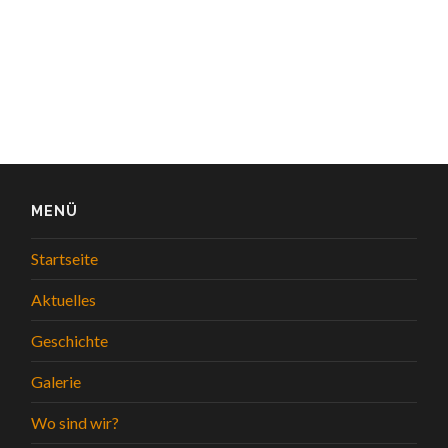
MENÜ
Startseite
Aktuelles
Geschichte
Galerie
Wo sind wir?