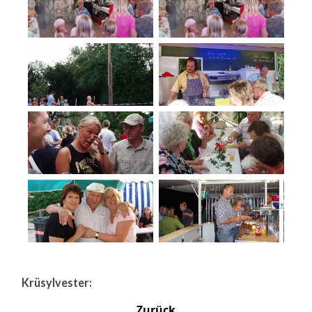
Krüsylvester:
Zurück