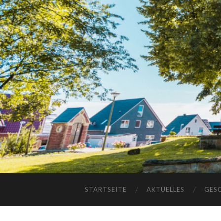
STARTSEITE
AKTUELLES
GES