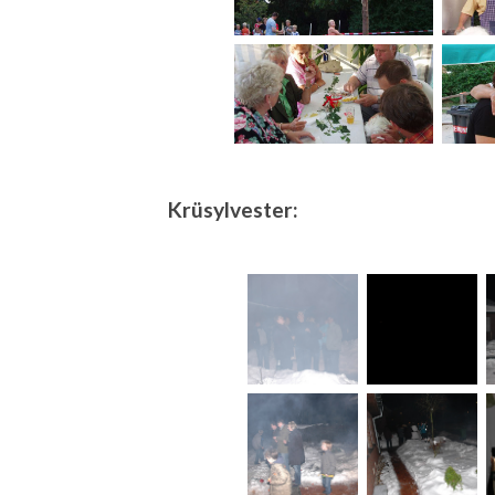
Krüsylvester: