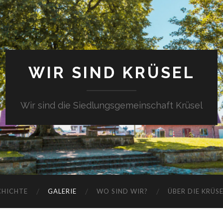
WIR SIND KRÜSEL
Wir sind die Siedlungsgemeinschaft Krüsel
CHICHTE
GALERIE
WO SIND WIR?
ÜBER DIE KRÜS