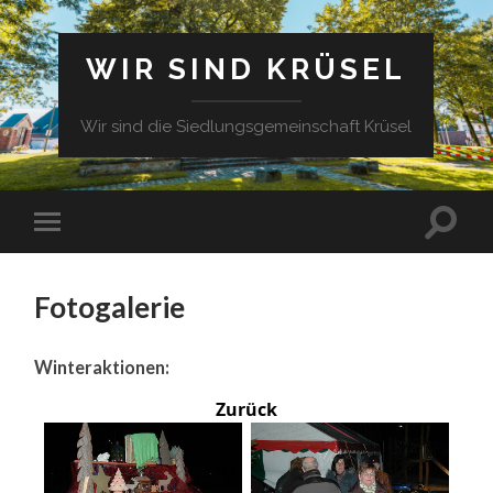
WIR SIND KRÜSEL
Wir sind die Siedlungsgemeinschaft Krüsel
Fotogalerie
Winteraktionen:
Zurück