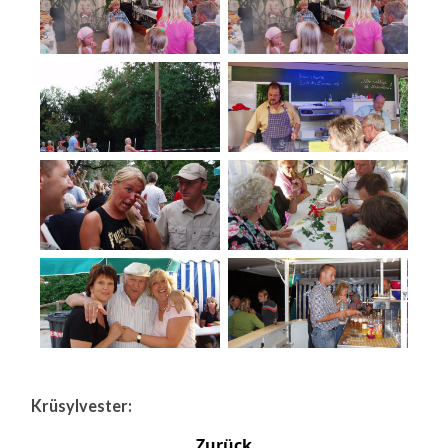
Krüsylvester:
Zurück