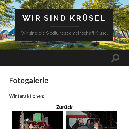
WIR SIND KRÜSEL
Wir sind die Siedlungsgemeinschaft Krüsel
Fotogalerie
Winteraktionen:
Zurück