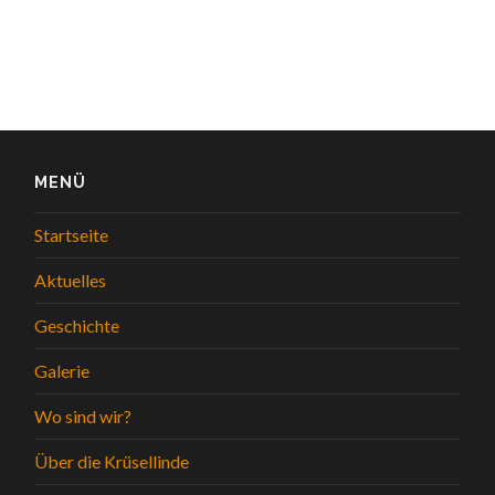
MENÜ
Startseite
Aktuelles
Geschichte
Galerie
Wo sind wir?
Über die Krüsellinde