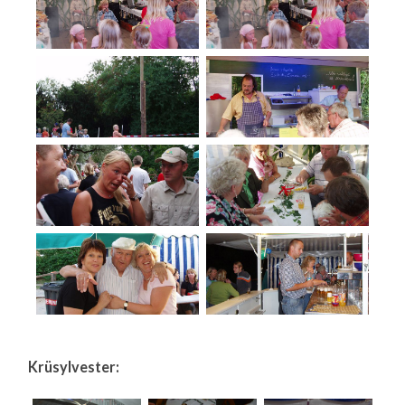
Krüsylvester: