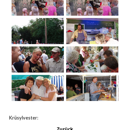
Krüsylvester:
Zurück