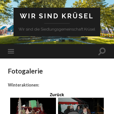
WIR SIND KRÜSEL
Wir sind die Siedlungsgemeinschaft Krüsel
Fotogalerie
Winteraktionen:
Zurück