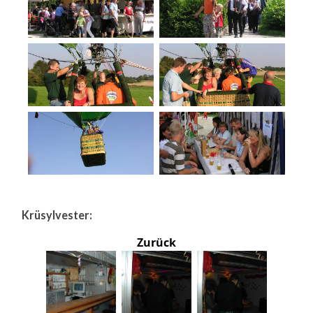
Krüsylvester:
Zurück