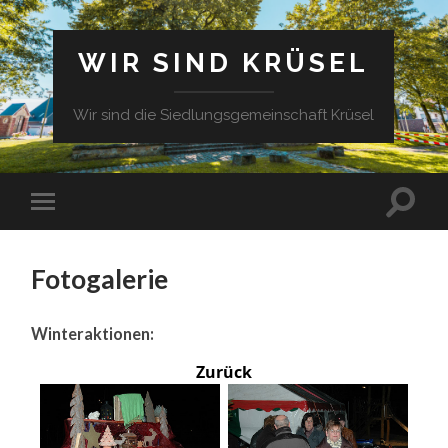
WIR SIND KRÜSEL
Wir sind die Siedlungsgemeinschaft Krüsel
Fotogalerie
Winteraktionen:
Zurück