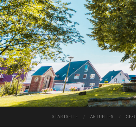
STARTSEITE
AKTUELLES
GES