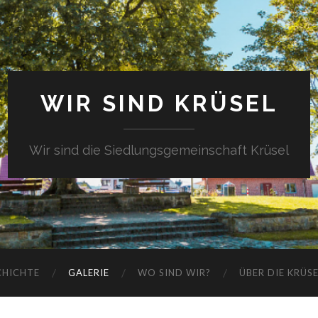
WIR SIND KRÜSEL
Wir sind die Siedlungsgemeinschaft Krüsel
CHICHTE
GALERIE
WO SIND WIR?
ÜBER DIE KRÜS