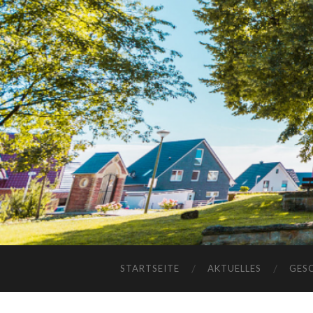
STARTSEITE
AKTUELLES
GES