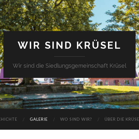
WIR SIND KRÜSEL
Wir sind die Siedlungsgemeinschaft Krüsel
CHICHTE
GALERIE
WO SIND WIR?
ÜBER DIE KRÜS