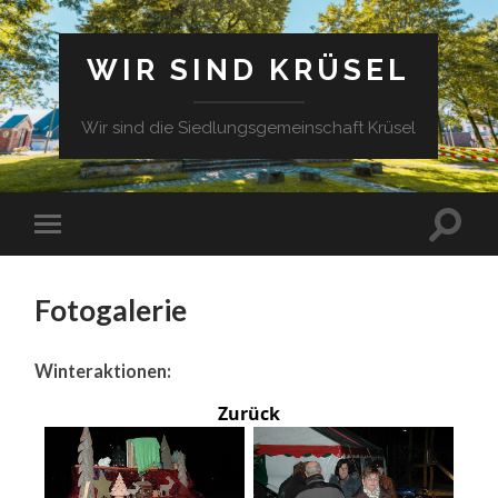
WIR SIND KRÜSEL
Wir sind die Siedlungsgemeinschaft Krüsel
Fotogalerie
Winteraktionen:
Zurück