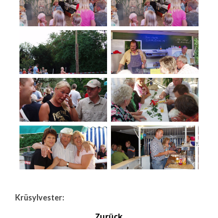
Krüsylvester:
Zurück