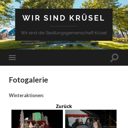
WIR SIND KRÜSEL
Wir sind die Siedlungsgemeinschaft Krüsel
Fotogalerie
Winteraktionen:
Zurück