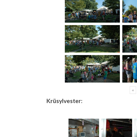
«
Krüsylvester: