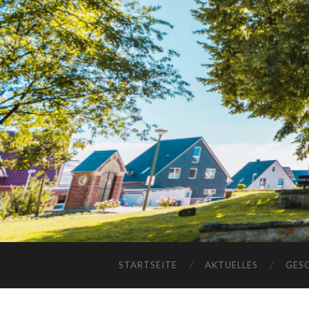
STARTSEITE
AKTUELLES
GES