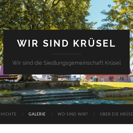
WIR SIND KRÜSEL
Wir sind die Siedlungsgemeinschaft Krüsel
CHICHTE
GALERIE
WO SIND WIR?
ÜBER DIE KRÜS