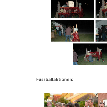
Fussballaktionen: