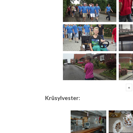
«
Krüsylvester: