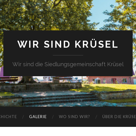
WIR SIND KRÜSEL
Wir sind die Siedlungsgemeinschaft Krüsel
CHICHTE
GALERIE
WO SIND WIR?
ÜBER DIE KRÜS