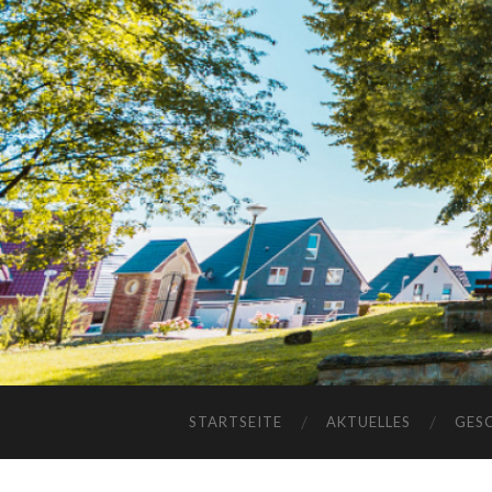
STARTSEITE
AKTUELLES
GES