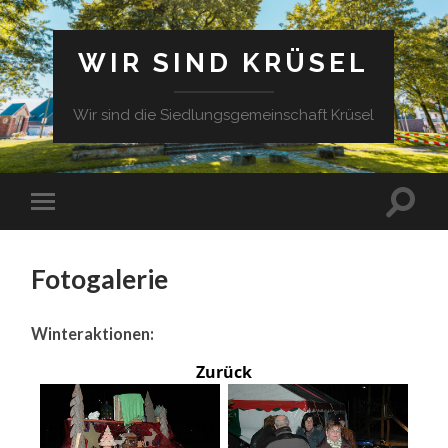
WIR SIND KRÜSEL
Wir sind die Siedlungsgemeinschaft Krüsel
Fotogalerie
Winteraktionen:
Zurück