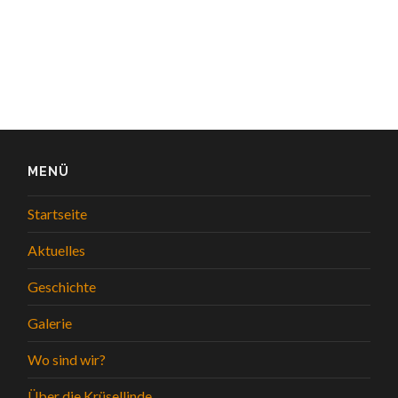
MENÜ
Startseite
Aktuelles
Geschichte
Galerie
Wo sind wir?
Über die Krüsellinde