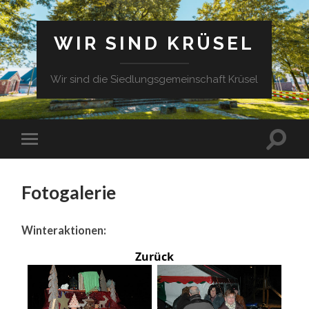
WIR SIND KRÜSEL
Wir sind die Siedlungsgemeinschaft Krüsel
Fotogalerie
Winteraktionen:
Zurück