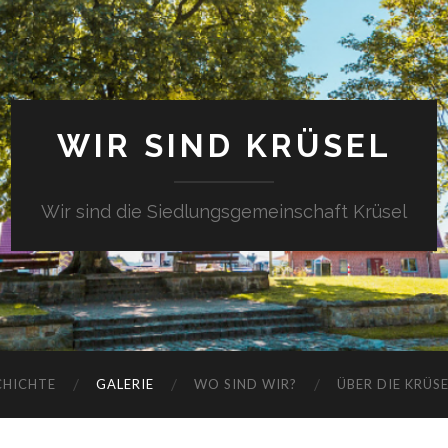
WIR SIND KRÜSEL
Wir sind die Siedlungsgemeinschaft Krüsel
CHICHTE
GALERIE
WO SIND WIR?
ÜBER DIE KRÜS