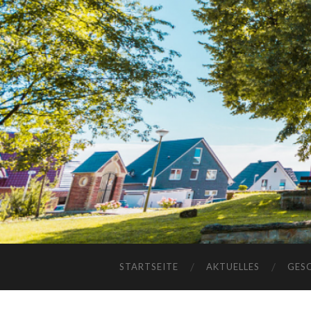
STARTSEITE
AKTUELLES
GES