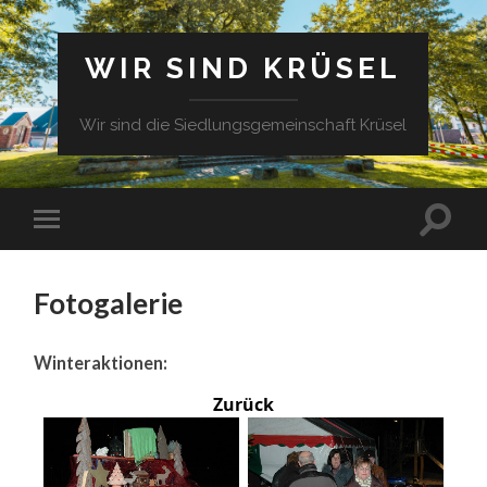
WIR SIND KRÜSEL
Wir sind die Siedlungsgemeinschaft Krüsel
Fotogalerie
Winteraktionen:
Zurück