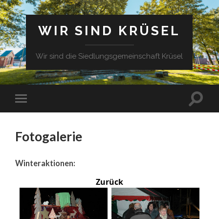
WIR SIND KRÜSEL
Wir sind die Siedlungsgemeinschaft Krüsel
Fotogalerie
Winteraktionen:
Zurück