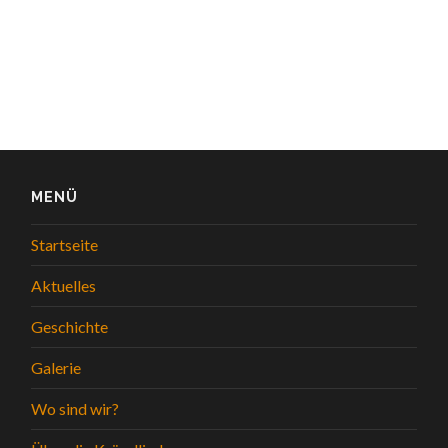
MENÜ
Startseite
Aktuelles
Geschichte
Galerie
Wo sind wir?