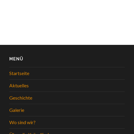
MENÜ
Startseite
Aktuelles
Geschichte
Galerie
Wo sind wir?