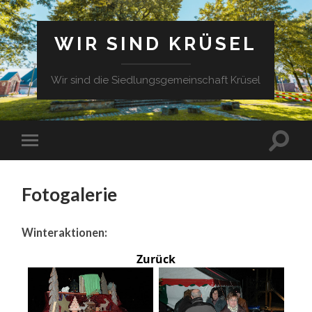
WIR SIND KRÜSEL
Wir sind die Siedlungsgemeinschaft Krüsel
Fotogalerie
Winteraktionen:
Zurück