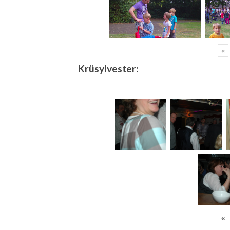
«
Krüsylvester:
«