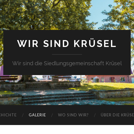
WIR SIND KRÜSEL
Wir sind die Siedlungsgemeinschaft Krüsel
CHICHTE
GALERIE
WO SIND WIR?
ÜBER DIE KRÜS