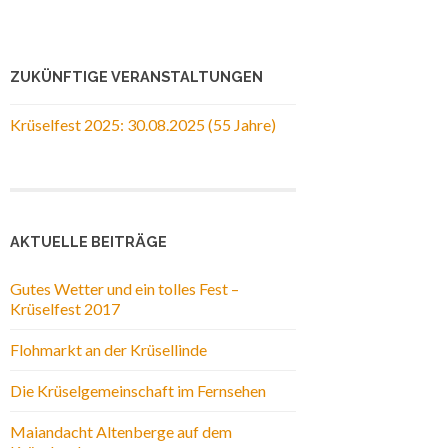
ZUKÜNFTIGE VERANSTALTUNGEN
Krüselfest 2025: 30.08.2025 (55 Jahre)
AKTUELLE BEITRÄGE
Gutes Wetter und ein tolles Fest –
Krüselfest 2017
Flohmarkt an der Krüsellinde
Die Krüselgemeinschaft im Fernsehen
Maiandacht Altenberge auf dem