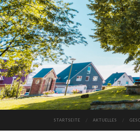
STARTSEITE
AKTUELLES
GES