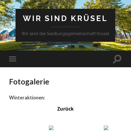
WIR SIND KRÜSEL
Wir sind die Siedlungsgemeinschaft Krüsel
Fotogalerie
Winteraktionen:
Zurück