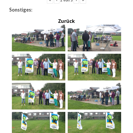
Sonstiges:
Zurück