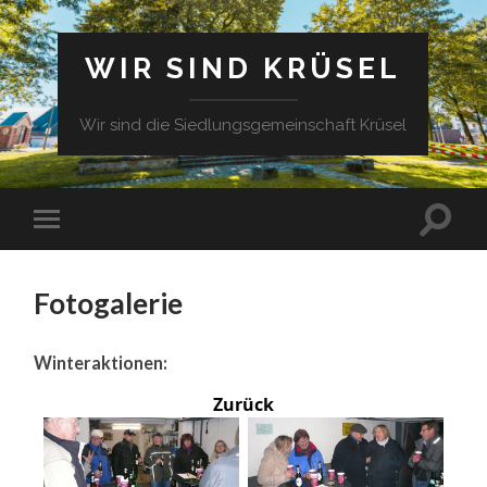
WIR SIND KRÜSEL
Wir sind die Siedlungsgemeinschaft Krüsel
Fotogalerie
Winteraktionen:
Zurück