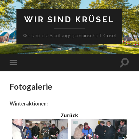
WIR SIND KRÜSEL
Wir sind die Siedlungsgemeinschaft Krüsel
Fotogalerie
Winteraktionen:
Zurück