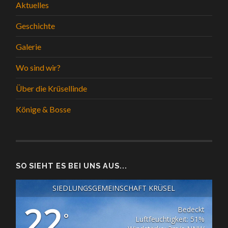
Aktuelles
Geschichte
Galerie
Wo sind wir?
Über die Krüsellinde
Könige & Bosse
SO SIEHT ES BEI UNS AUS...
SIEDLUNGSGEMEINSCHAFT KRÜSEL
22
Bedeckt
°
Luftfeuchtigkeit: 51%