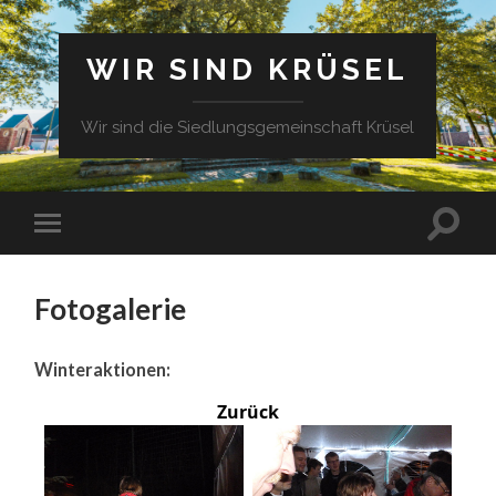
WIR SIND KRÜSEL
Wir sind die Siedlungsgemeinschaft Krüsel
Fotogalerie
Winteraktionen:
Zurück